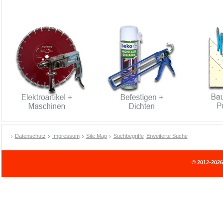
Datenschutz
Impressum
Site Map
Suchbegriffe
Erweiterte Suche
© 2012-202