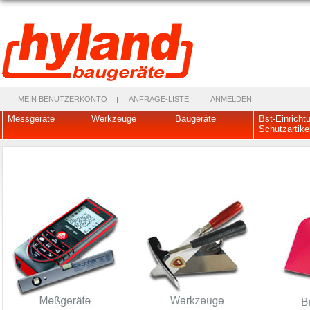
MEIN BENUTZERKONTO
ANFRAGE-LISTE
ANMELDEN
Messgeräte
Werkzeuge
Baugeräte
Bst-Einricht
Schutzartike