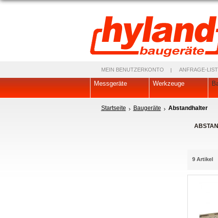
MEIN BENUTZERKONTO
ANFRAGE-LIST
Messgeräte
Werkzeuge
Ba
Startseite
Baugeräte
Abstandhalter
ABSTAN
9 Artikel