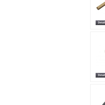
Detai
Detai