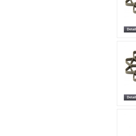
Detai
Detai