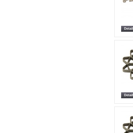
Detai
Detai