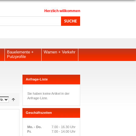
Herzlich willkommen
Bauelemente +
Warnen + Verkehr
Putzprofile
Anfrage-Liste
Sie haben keine Artikel in der
Anfrage-Liste.
Geschäftszeiten
Mo. - Do.
7.00 - 16.30 Uhr
Fr.
7.00 - 14.00 Uhr