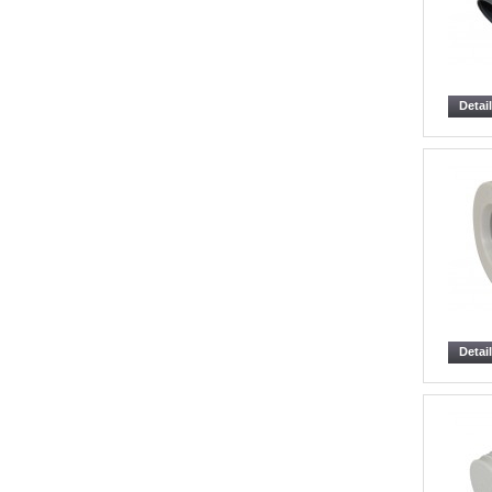
Detai
Detai