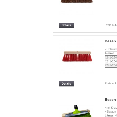
Preis auf
Details
Besen 
• Holzrück
Artikel:
#241-25-
#241-25-
#241-25-
Preis auf
Details
Besen
• mit Kra
• Elaston
Länge:
4