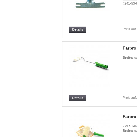
#241-53-
Preis auf
Details
Farbro
Breite:
ca
Preis auf
Details
Farbrol
• VESTAN,
Breite:
ca