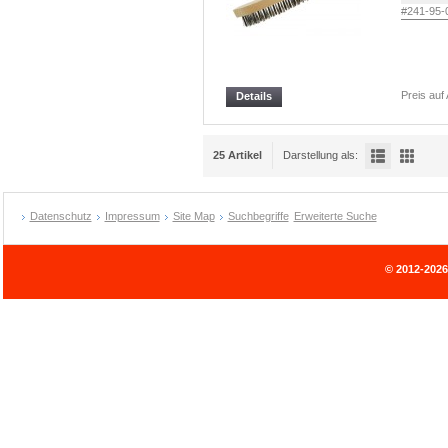
#241-95-
Preis auf
Details
25 Artikel
Darstellung als:
Datenschutz
Impressum
Site Map
Suchbegriffe
Erweiterte Suche
© 2012-202