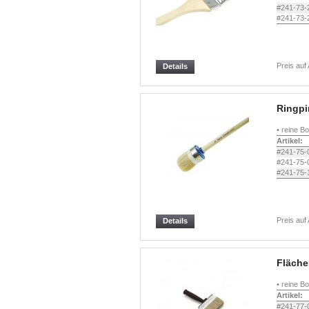
#241-73-
#241-73-
Preis auf
Details
Ringpi
• reine B
Artikel:
#241-75-
#241-75-
#241-75-
Preis auf
Details
Fläche
• reine Bo
Artikel:
#241-77-