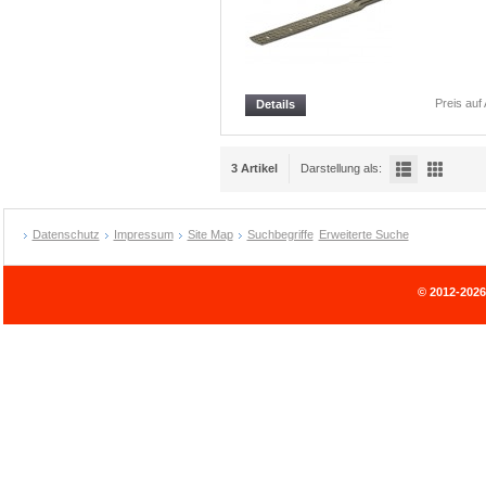
Preis auf
Details
3 Artikel
Darstellung als:
Datenschutz
Impressum
Site Map
Suchbegriffe
Erweiterte Suche
© 2012-202