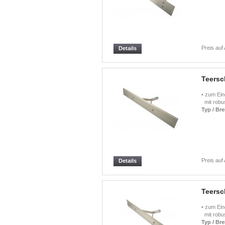
Preis auf
Details
Teersc
• zum Ein
mit robus
Typ / Bre
Preis auf
Details
Teersch
• zum Ein
mit robus
Typ / Bre