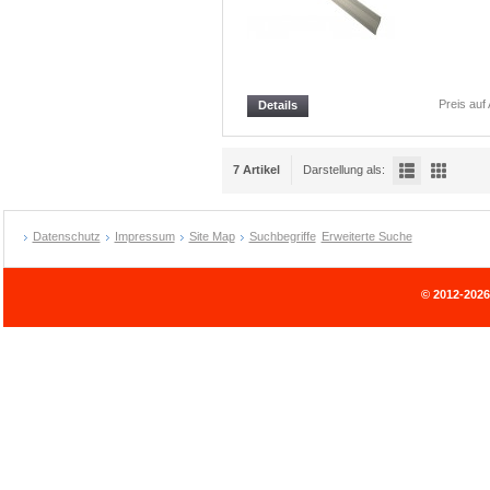
Preis auf
Details
7 Artikel
Darstellung als:
Datenschutz
Impressum
Site Map
Suchbegriffe
Erweiterte Suche
© 2012-202