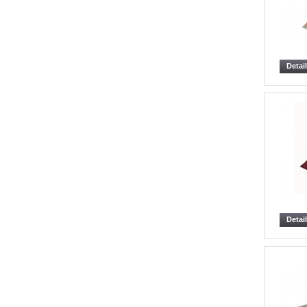
Detai
Detai