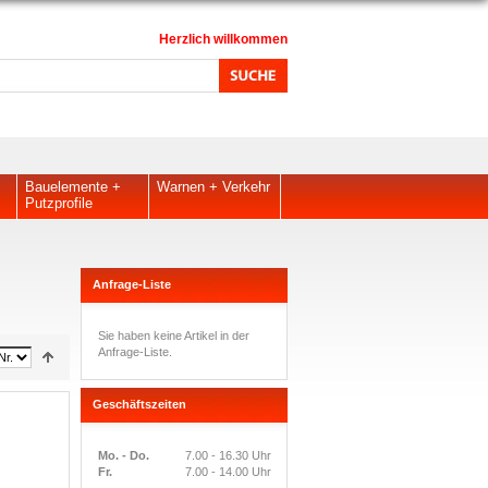
Herzlich willkommen
Bauelemente +
Warnen + Verkehr
Putzprofile
Anfrage-Liste
Sie haben keine Artikel in der
Anfrage-Liste.
Geschäftszeiten
Mo. - Do.
7.00 - 16.30 Uhr
Fr.
7.00 - 14.00 Uhr