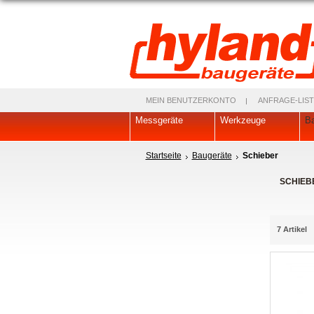
MEIN BENUTZERKONTO
ANFRAGE-LIST
Messgeräte
Werkzeuge
Ba
Startseite
Baugeräte
Schieber
SCHIEB
7 Artikel