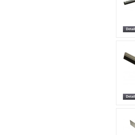
Detai
Detai