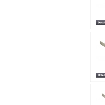
Detai
Detai