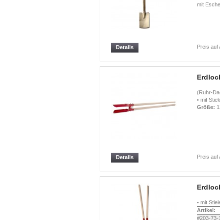
mit Esche
Preis auf
Details
Erdloc
(Ruhr-Da
• mit Stiel
Größe:
1
Preis auf
Details
Erdlo
• mit Stiel
Artikel:
#203-73-