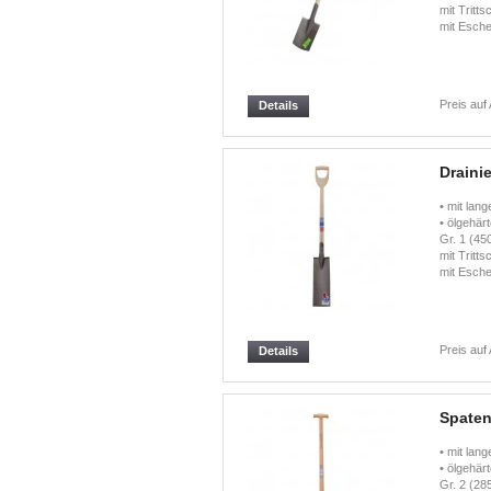
mit Tritt
mit Esche
Preis auf
Details
Draini
• mit lan
• ölgehär
Gr. 1 (45
mit Tritts
mit Esche
Preis auf
Details
Spaten
• mit lan
• ölgehär
Gr. 2 (28