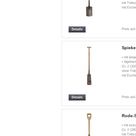
mit Tritts
mit Esche
Preis auf
Details
Spieke
• mit lan
• ölgehär
Gr. 2 (32
ohne Trit
mit Esche
Preis auf
Details
Rode-S
• mit ext
Gr. 2 (28
mit Tritt