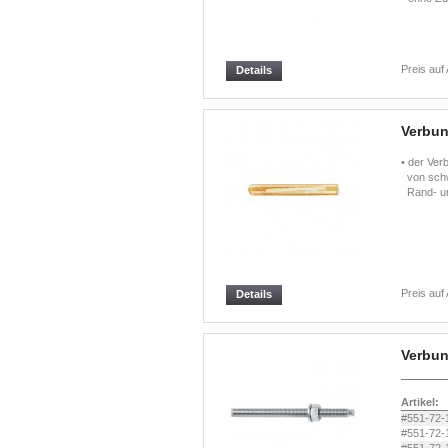
Preis auf
Details
Verbun
• der Ver
von schwe
Rand- un
Preis auf
Details
Verbu
Artikel:
#551-72-
#551-72-