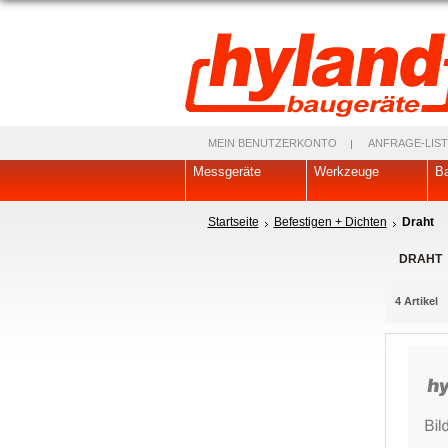
MEIN BENUTZERKONTO
ANFRAGE-LIST
Messgeräte
Werkzeuge
Ba
Startseite
Befestigen + Dichten
Draht
DRAHT
4 Artikel