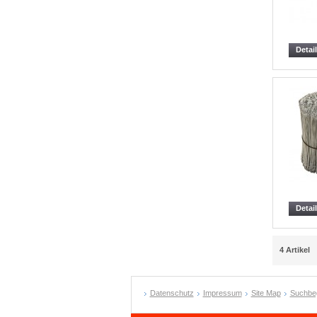
Detai
Detai
4 Artikel
Datenschutz
Impressum
Site Map
Suchbeg