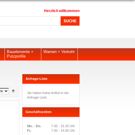
Herzlich willkommen
Bauelemente +
Warnen + Verkehr
Putzprofile
Anfrage-Liste
Sie haben keine Artikel in der
Anfrage-Liste.
Geschäftszeiten
Mo. - Do.
7.00 - 16.30 Uhr
Fr.
7.00 - 14.00 Uhr