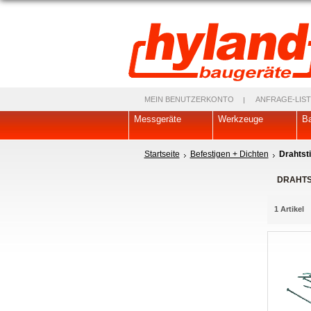
MEIN BENUTZERKONTO
ANFRAGE-LIST
Messgeräte
Werkzeuge
Ba
Startseite
Befestigen + Dichten
Drahtsti
DRAHTS
1 Artikel