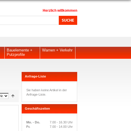
Herzlich willkommen
Bauelemente +
Warnen + Verkehr
Putzprofile
Anfrage-Liste
Sie haben keine Artikel in der
Anfrage-Liste.
Geschäftszeiten
Mo. - Do.
7.00 - 16.30 Uhr
Fr.
7.00 - 14.00 Uhr