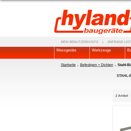
MEIN BENUTZERKONTO
ANFRAGE-LIST
Messgeräte
Werkzeuge
Ba
Startseite
Befestigen + Dichten
Stahl-B
STAHL-
2 Artikel