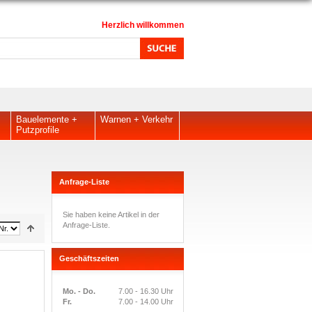
Herzlich willkommen
Bauelemente +
Warnen + Verkehr
Putzprofile
Anfrage-Liste
Sie haben keine Artikel in der
Anfrage-Liste.
Geschäftszeiten
Mo. - Do.
7.00 - 16.30 Uhr
Fr.
7.00 - 14.00 Uhr