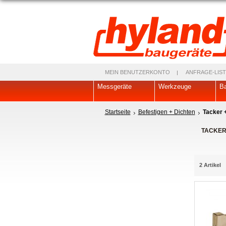
MEIN BENUTZERKONTO
ANFRAGE-LIST
Messgeräte
Werkzeuge
Ba
Startseite
Befestigen + Dichten
Tacker 
TACKER
2 Artikel