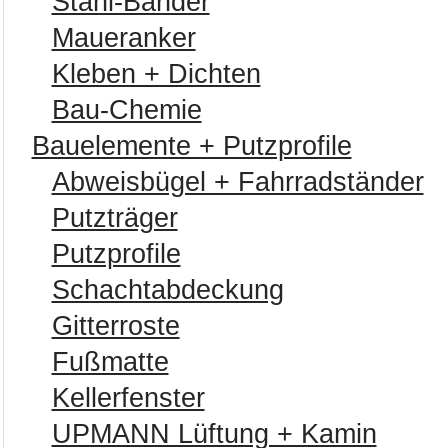
Stahl-Bänder
Maueranker
Kleben + Dichten
Bau-Chemie
Bauelemente + Putzprofile
Abweisbügel + Fahrradständer
Putzträger
Putzprofile
Schachtabdeckung
Gitterroste
Fußmatte
Kellerfenster
UPMANN Lüftung + Kamin