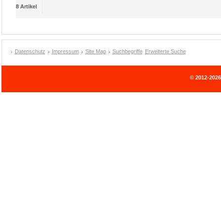
8 Artikel
Datenschutz
Impressum
Site Map
Suchbegriffe
Erweiterte Suche
© 2012-202