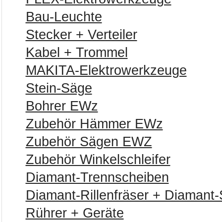
Bau-Leuchte
Stecker + Verteiler
Kabel + Trommel
MAKITA-Elektrowerkzeuge
Stein-Säge
Bohrer EWz
Zubehör Hämmer EWz
Zubehör Sägen EWZ
Zubehör Winkelschleifer
Diamant-Trennscheiben
Diamant-Rillenfräser + Diamant-S
Rührer + Geräte