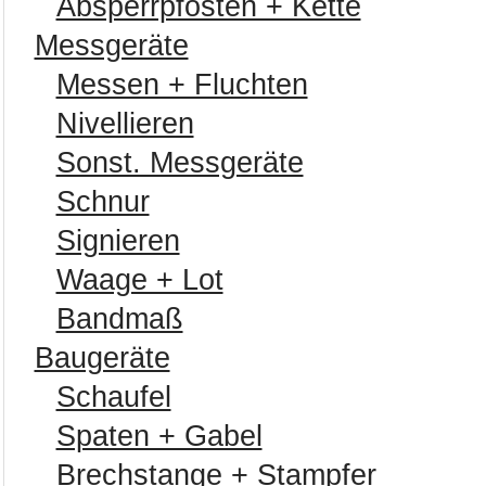
Absperrpfosten + Kette
Messgeräte
Messen + Fluchten
Nivellieren
Sonst. Messgeräte
Schnur
Signieren
Waage + Lot
Bandmaß
Baugeräte
Schaufel
Spaten + Gabel
Brechstange + Stampfer