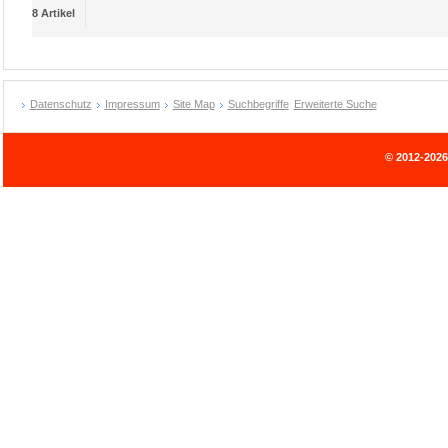
8 Artikel
Datenschutz
Impressum
Site Map
Suchbegriffe
Erweiterte Suche
© 2012-202