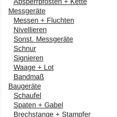
Absperrpfosten + Kette
Messgeräte
Messen + Fluchten
Nivellieren
Sonst. Messgeräte
Schnur
Signieren
Waage + Lot
Bandmaß
Baugeräte
Schaufel
Spaten + Gabel
Brechstange + Stampfer