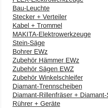
Bau-Leuchte
Stecker + Verteiler
Kabel + Trommel
MAKITA-Elektrowerkzeuge
Stein-Säge
Bohrer EWz
Zubehör Hämmer EWz
Zubehör Sägen EWZ
Zubehör Winkelschleifer
Diamant-Trennscheiben
Diamant-Rillenfräser + Diamant-S
Rührer + Geräte