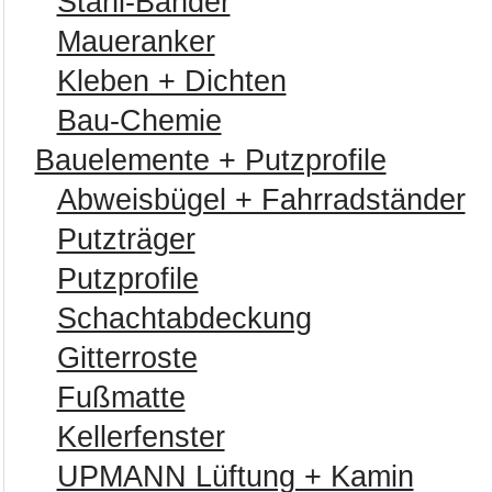
Stahl-Bänder
Maueranker
Kleben + Dichten
Bau-Chemie
Bauelemente + Putzprofile
Abweisbügel + Fahrradständer
Putzträger
Putzprofile
Schachtabdeckung
Gitterroste
Fußmatte
Kellerfenster
UPMANN Lüftung + Kamin