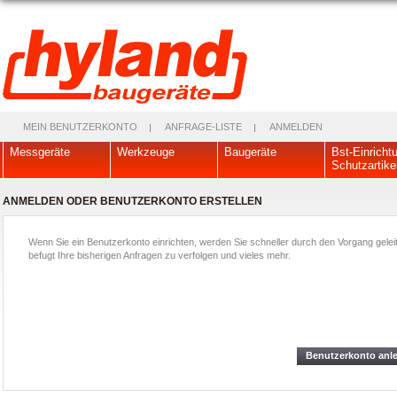
MEIN BENUTZERKONTO
ANFRAGE-LISTE
ANMELDEN
Messgeräte
Werkzeuge
Baugeräte
Bst-Einricht
Schutzartike
ANMELDEN ODER BENUTZERKONTO ERSTELLEN
Wenn Sie ein Benutzerkonto einrichten, werden Sie schneller durch den Vorgang geleit
befugt Ihre bisherigen Anfragen zu verfolgen und vieles mehr.
Benutzerkonto anl