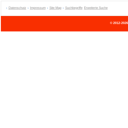
Datenschutz
Impressum
Site Map
Suchbegriffe
Erweiterte Suche
© 2012-202