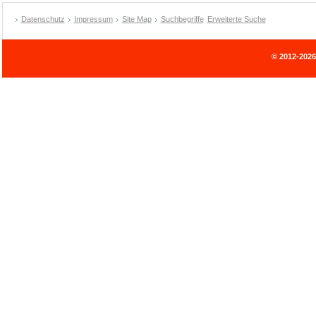
Datenschutz
Impressum
Site Map
Suchbegriffe
Erweiterte Suche
© 2012-202