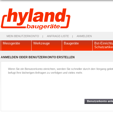
MEIN BENUTZERKONTO
ANFRAGE-LISTE
ANMELDEN
Messgeräte
Werkzeuge
Baugeräte
Bst-Einricht
Schutzartike
ANMELDEN ODER BENUTZERKONTO ERSTELLEN
Wenn Sie ein Benutzerkonto einrichten, werden Sie schneller durch den Vorgang geleit
befugt Ihre bisherigen Anfragen zu verfolgen und vieles mehr.
Benutzerkonto anl