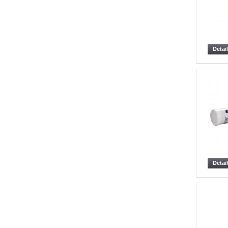
Detai
Detai