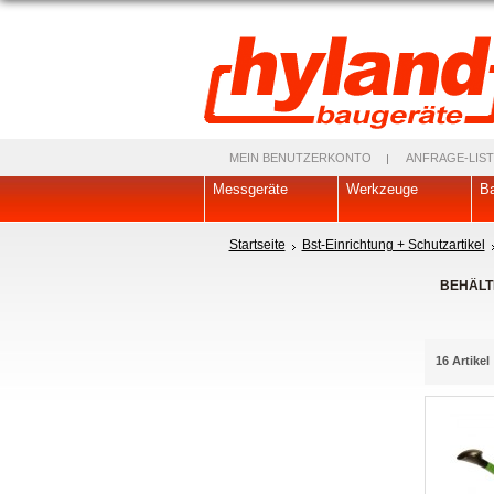
MEIN BENUTZERKONTO
ANFRAGE-LIST
Messgeräte
Werkzeuge
Ba
Startseite
Bst-Einrichtung + Schutzartikel
BEHÄLT
16 Artikel