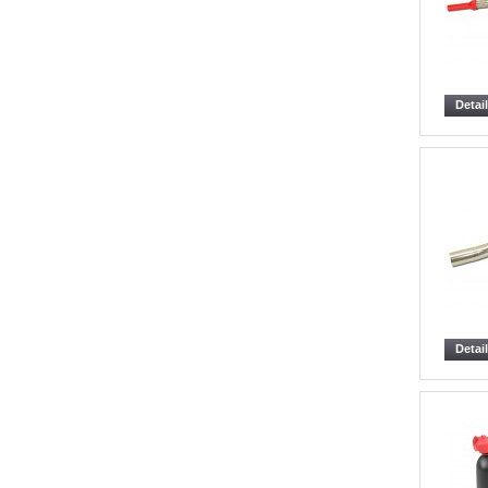
Detai
Detai