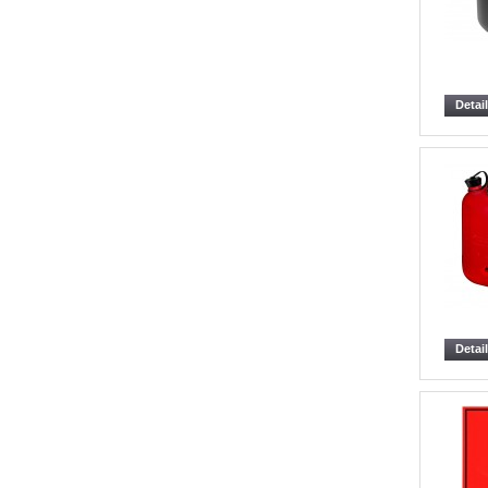
Detai
Detai