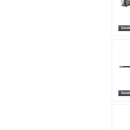
Detai
Detai