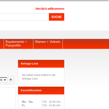
Herzlich willkommen
Bauelemente +
Warnen + Verkehr
Putzprofile
Anfrage-Liste
Sie haben keine Artikel in der
Anfrage-Liste.
Geschäftszeiten
Mo. - Do.
7.00 - 16.30 Uhr
Fr.
7.00 - 14.00 Uhr