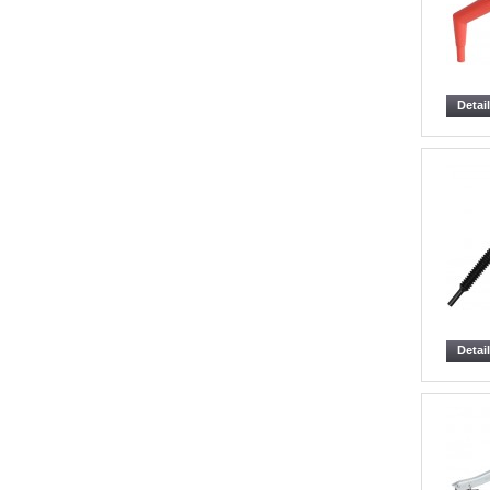
Detai
Detai