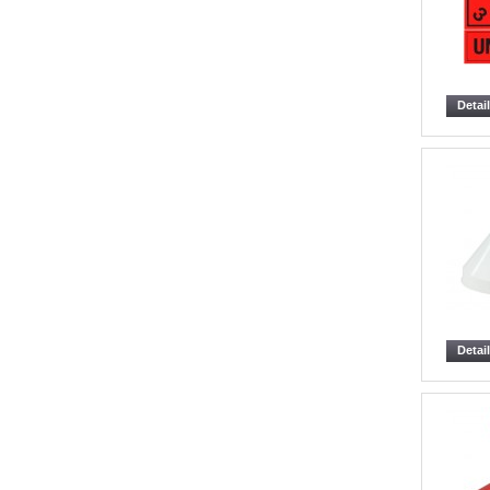
Detai
Detai