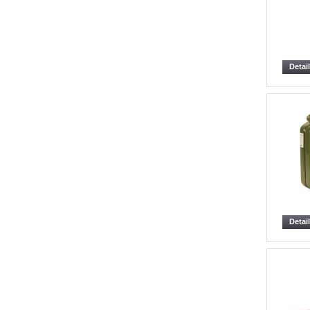
Detai
Detai