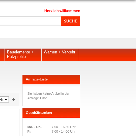
Herzlich willkommen
Bauelemente +
Warnen + Verkehr
Putzprofile
Anfrage-Liste
Sie haben keine Artikel in der
Anfrage-Liste.
Geschäftszeiten
Mo. - Do.
7.00 - 16.30 Uhr
Fr.
7.00 - 14.00 Uhr