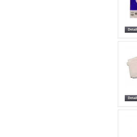
Detai
Detai