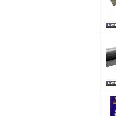
Detai
Detai