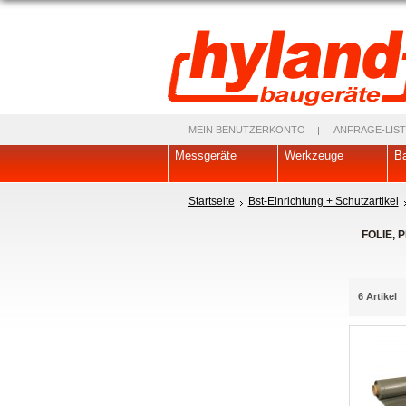
MEIN BENUTZERKONTO
ANFRAGE-LIST
Messgeräte
Werkzeuge
Ba
Startseite
Bst-Einrichtung + Schutzartikel
FOLIE, 
6 Artikel