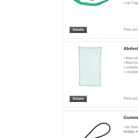
• mit Tra
Preis auf
Details
Abdec
• Materia
• Masche
• umlaufe
• verstär
Preis auf
Details
Gummis
• als Spa
Größe:
4