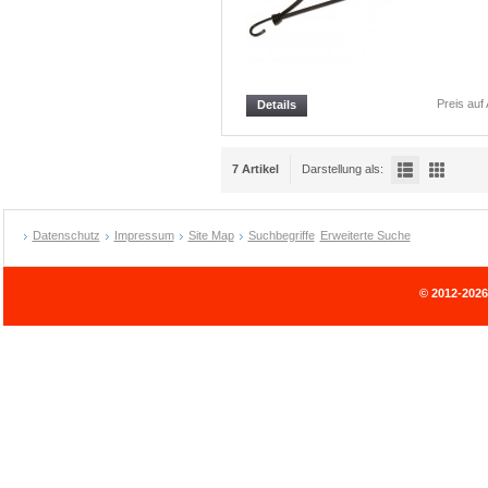
Preis auf
Details
7 Artikel
Darstellung als:
Datenschutz
Impressum
Site Map
Suchbegriffe
Erweiterte Suche
© 2012-202