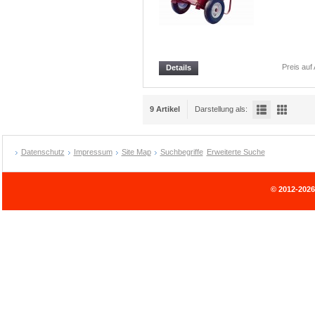
Preis auf
Details
9 Artikel
Darstellung als:
Datenschutz
Impressum
Site Map
Suchbegriffe
Erweiterte Suche
© 2012-202