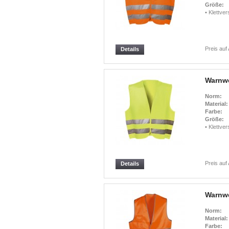
Größe:
• Klettve
Preis auf
Details
Warnwe
Norm:
Material:
Farbe:
Größe:
• Klettve
Preis auf
Details
Warnwe
Norm:
Material:
Farbe: