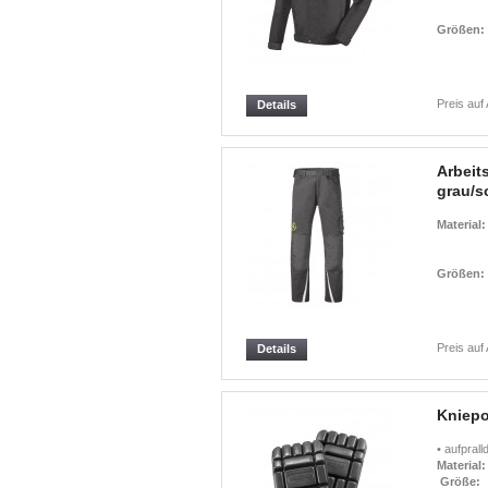
Größen:
Preis auf
Details
Arbei
grau/s
Material:
Größen:
Preis auf
Details
Kniepo
• aufpral
Material:
Größe: