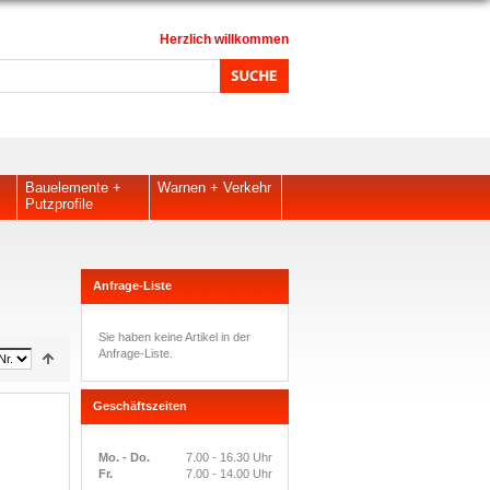
Herzlich willkommen
Bauelemente +
Warnen + Verkehr
Putzprofile
Anfrage-Liste
Sie haben keine Artikel in der
Anfrage-Liste.
Geschäftszeiten
Mo. - Do.
7.00 - 16.30 Uhr
Fr.
7.00 - 14.00 Uhr