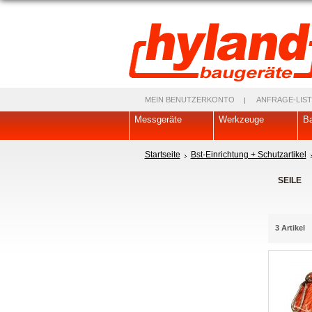
MEIN BENUTZERKONTO
ANFRAGE-LIST
Messgeräte
Werkzeuge
Ba
Startseite
Bst-Einrichtung + Schutzartikel
SEILE
3 Artikel