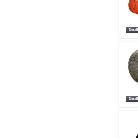
Detai
Detai