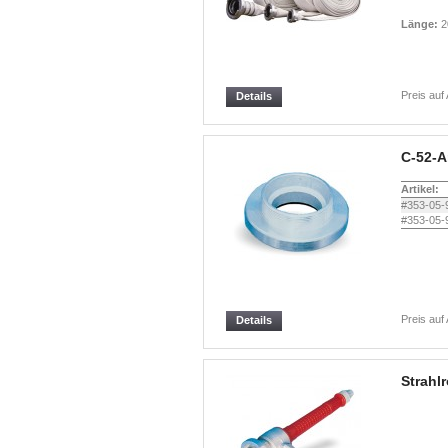
Länge:
2
Preis auf
Details
C-52-A
Artikel:
#353-05-
#353-05-
Preis auf
Details
Strahl