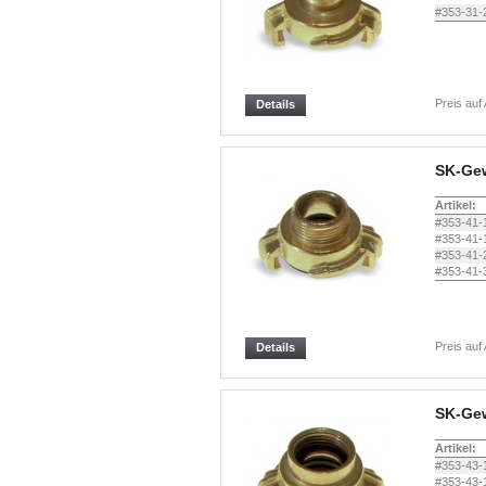
#353-31-
Preis auf
Details
SK-Ge
Artikel:
#353-41-
#353-41-
#353-41-
#353-41-
Preis auf
Details
SK-Ge
Artikel:
#353-43-
#353-43-