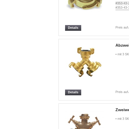
#353-43-
#353-43-
Preis auf
Details
Abzwe
• mit 3 S
Preis auf
Details
Zweiwe
• mit 3 S