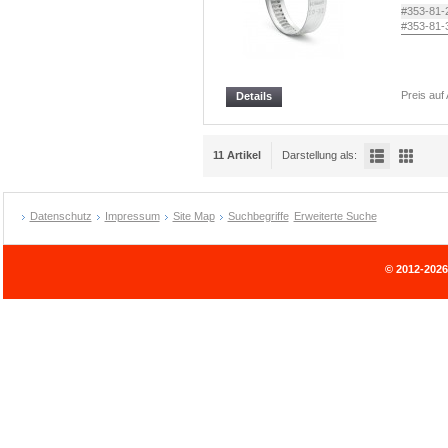
#353-81-
#353-81-
Preis auf
Details
11 Artikel
Darstellung als:
Datenschutz
Impressum
Site Map
Suchbegriffe
Erweiterte Suche
© 2012-202