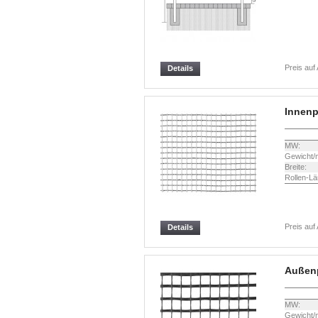
Preis auf
Details
Innen
MW:
Gewicht/
Breite:
Rollen-Lä
Preis auf
Details
Außen
MW:
Gewicht/