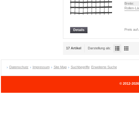
Breite:
Rollen-Lä
Preis auf
Details
17 Artikel
Darstellung als:
Datenschutz
Impressum
Site Map
Suchbegriffe
Erweiterte Suche
© 2012-202