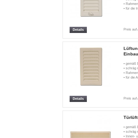
• Rahmen 
• für die 
Preis auf
Details
Lüftun
Einbau
• gemäß 
• schräg 
• Rahmen 
• für die 
Preis auf
Details
Türlüf
• gemäß 
• schräg 
• Innen-