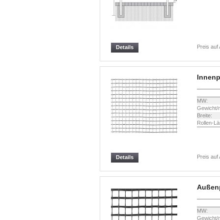
Preis auf
Details
Innen
MW:
Gewicht/
Breite:
Rollen-Lä
Preis auf
Details
Außen
MW:
Gewicht/