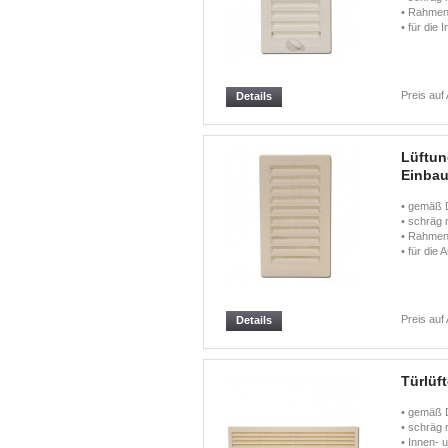
• Rahmen 
• für die 
Preis auf
Details
Lüftun
Einbau
• gemäß 
• schräg 
• Rahmen 
• für die 
Preis auf
Details
Türlüf
• gemäß 
• schräg 
• Innen-