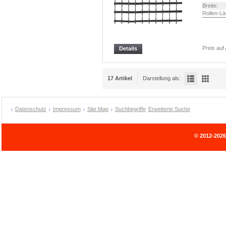
Breite:
Rollen-Lä
Preis auf
Details
17 Artikel
Darstellung als:
Datenschutz
Impressum
Site Map
Suchbegriffe
Erweiterte Suche
© 2012-202