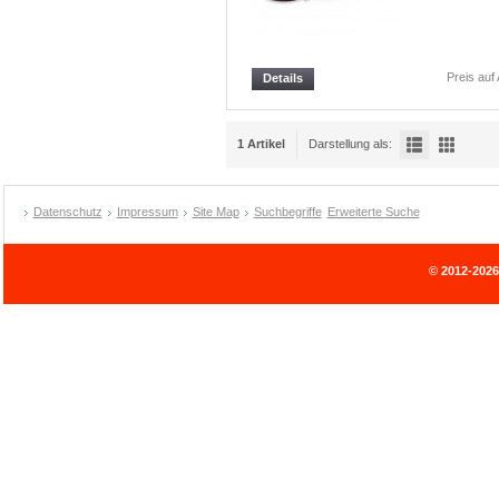
Preis auf
Details
1 Artikel
Darstellung als:
Datenschutz
Impressum
Site Map
Suchbegriffe
Erweiterte Suche
© 2012-202