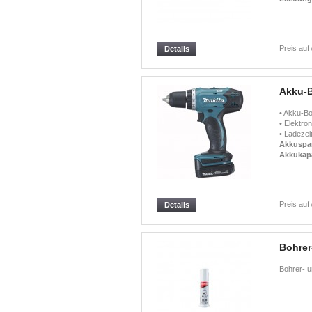
Preis auf
Details
Akku-
• Akku-Bo
• Elektro
• Ladezei
Akkuspa
Akkukapa
Preis auf
Details
Bohrer
Bohrer- u