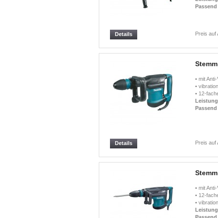
Passend 
Preis auf
Details
Stemm
• mit Ant
• vibrati
• 12-fach
Leistun
Passend 
Preis auf
Details
Stemm
• mit Ant
• 12-fach
• vibrati
Leistun
Passend 