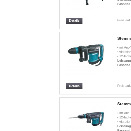
Passend 
Preis auf
Details
Stemm
• mit Ant
• vibrati
• 12-fach
Leistun
Passend 
Preis auf
Details
Stemm
• mit Ant
• 12-fach
• vibrati
Leistun
Passend 