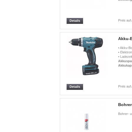
Preis auf
Details
Akku-
• Akku-Bo
• Elektro
• Ladezei
Akkuspa
Akkukapa
Preis auf
Details
Bohrer
Bohrer- u