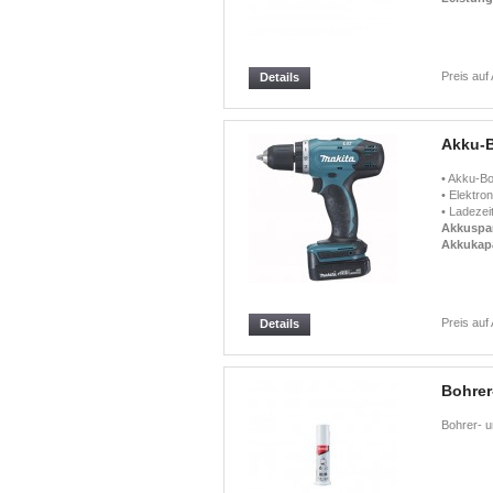
Preis auf
Details
Akku-
• Akku-Bo
• Elektro
• Ladezei
Akkuspa
Akkukapa
Preis auf
Details
Bohrer
Bohrer- u