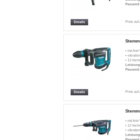
Passend 
Preis auf
Details
Stemm
• mit Ant
• vibrati
• 12-fach
Leistun
Passend 
Preis auf
Details
Stemm
• mit Ant
• 12-fach
• vibrati
Leistun
Passend 