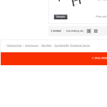
Preis auf
Details
1 Artikel
Darstellung als:
Datenschutz
Impressum
Site Map
Suchbegriffe
Erweiterte Suche
© 2012-202