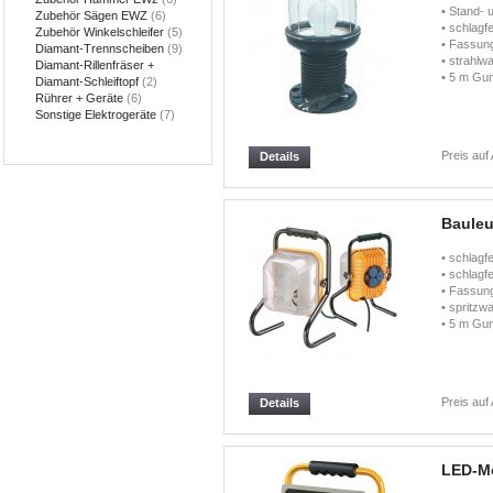
• Stand-
Zubehör Sägen EWZ
(6)
• schlagf
Zubehör Winkelschleifer
(5)
• Fassun
Diamant-Trennscheiben
(9)
• strahlw
Diamant-Rillenfräser +
• 5 m Gu
Diamant-Schleiftopf
(2)
Rührer + Geräte
(6)
Sonstige Elektrogeräte
(7)
Preis auf
Details
Bauleu
• schlagf
• schlagf
• Fassun
• spritzw
• 5 m Gu
Preis auf
Details
LED-Mo