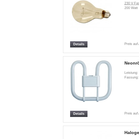
230 V Fa
200 Watt
Preis auf
Details
Neonrö
Leistung:
Fassung
Preis auf
Details
Haloge