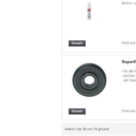
Bohrer- u
Preis auf
Details
Superf
• für alle
• leichte
per Hand
Preis auf
Details
Artikel 1 bis 30 von 79 gesamt