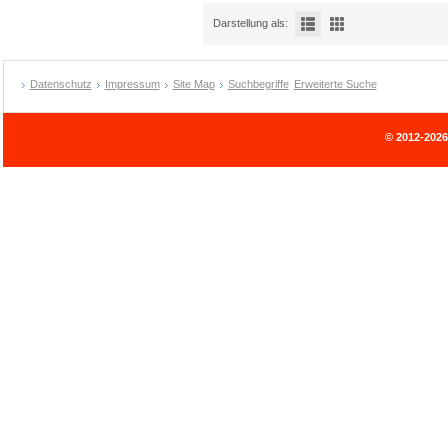
Darstellung als:
Datenschutz
Impressum
Site Map
Suchbegriffe
Erweiterte Suche
© 2012-202