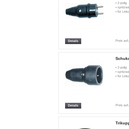
• 2-pol
• spritzw
• für Lei
Preis auf
Details
Schuk
• 2-pol
• spritzw
• für Lei
Preis auf
Details
Trikup