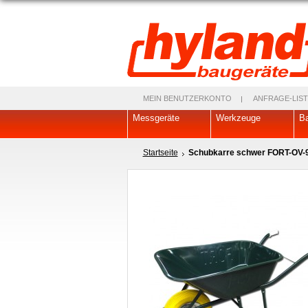
MEIN BENUTZERKONTO
ANFRAGE-LIST
Messgeräte
Werkzeuge
Ba
Startseite
Schubkarre schwer FORT-OV-