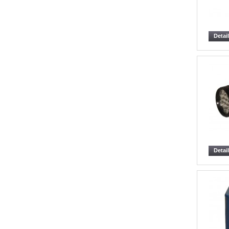
Detai
Detai