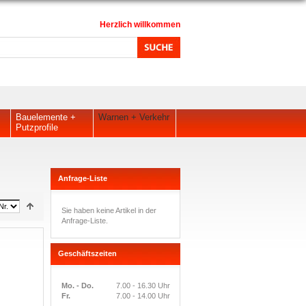
Herzlich willkommen
Bauelemente +
Warnen + Verkehr
Putzprofile
Anfrage-Liste
Sie haben keine Artikel in der
Anfrage-Liste.
Geschäftszeiten
Mo. - Do.
7.00 - 16.30 Uhr
Fr.
7.00 - 14.00 Uhr