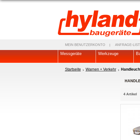
MEIN BENUTZERKONTO
ANFRAGE-LIST
Messgeräte
Werkzeuge
Ba
Startseite
Warnen + Verkehr
Handleucht
HANDLE
4 Artikel