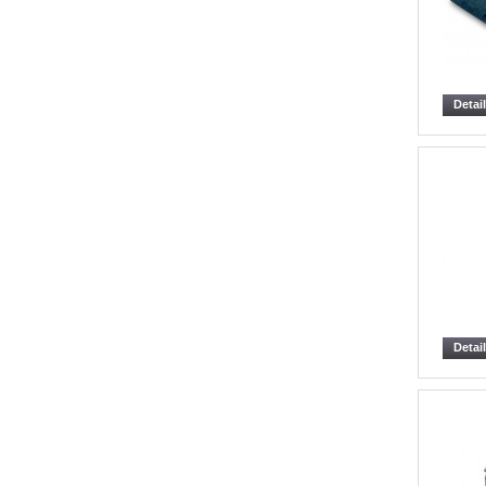
Detai
Detai