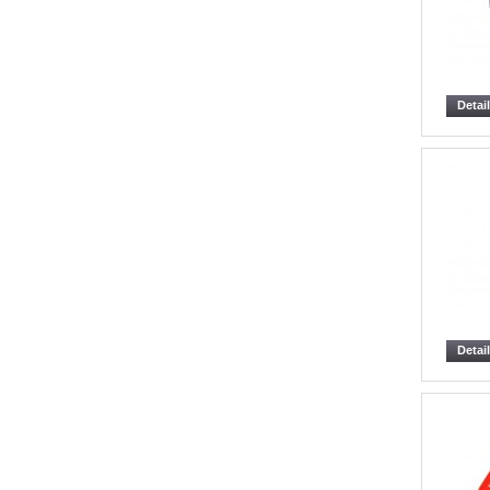
Detai
Detai