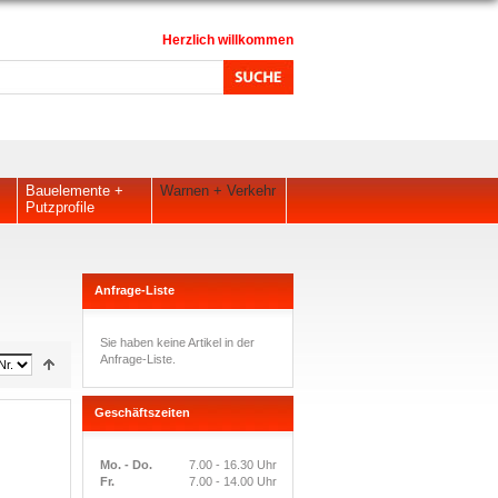
Herzlich willkommen
Bauelemente +
Warnen + Verkehr
Putzprofile
Anfrage-Liste
Sie haben keine Artikel in der
Anfrage-Liste.
Geschäftszeiten
Mo. - Do.
7.00 - 16.30 Uhr
Fr.
7.00 - 14.00 Uhr