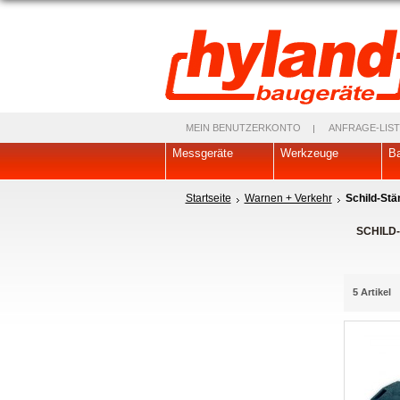
MEIN BENUTZERKONTO
ANFRAGE-LIST
Messgeräte
Werkzeuge
Ba
Startseite
Warnen + Verkehr
Schild-Stä
SCHILD
5 Artikel