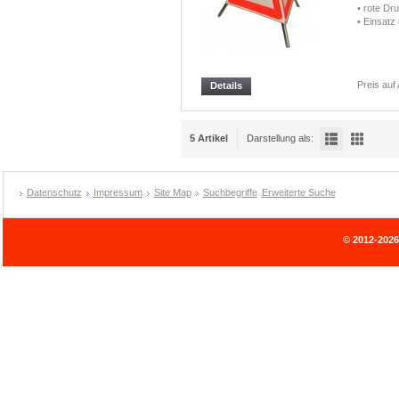
• rote Dr
• Einsat
Preis auf
Details
5 Artikel
Darstellung als:
Datenschutz
Impressum
Site Map
Suchbegriffe
Erweiterte Suche
© 2012-202