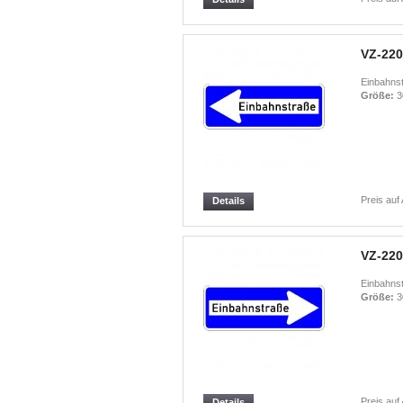
VZ-220
Einbahnst
Größe:
3
Preis auf
Details
VZ-220
Einbahns
Größe:
3
Preis auf
Details