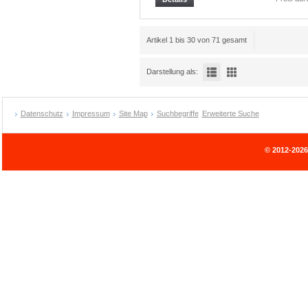
Artikel 1 bis 30 von 71 gesamt
Darstellung als:
Datenschutz
Impressum
Site Map
Suchbegriffe
Erweiterte Suche
© 2012-202