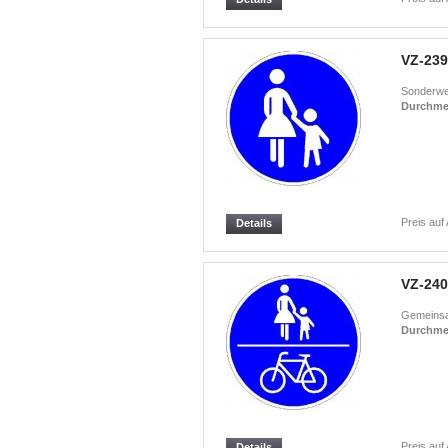
VZ-239
Sonderwe
Durchme
Preis auf
Details
VZ-240
Gemeinsa
Durchme
Preis auf
Details