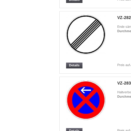
VZ-282
Ende sämt
Durchme
Preis auf
Details
VZ-283
Haltverbo
Durchme
Preis auf
Details