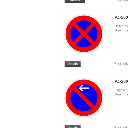
VZ-283
Haltverbo
Durchme
Preis auf
Details
VZ-286
Eingeschr
Durchme
Preis auf
Details