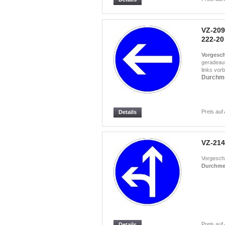
VZ-209
222-20
Vorgesch
geradeaus,
links vorb
Durchm
Preis auf
Details
VZ-214
Vorgeschr
Durchme
Preis auf
Details