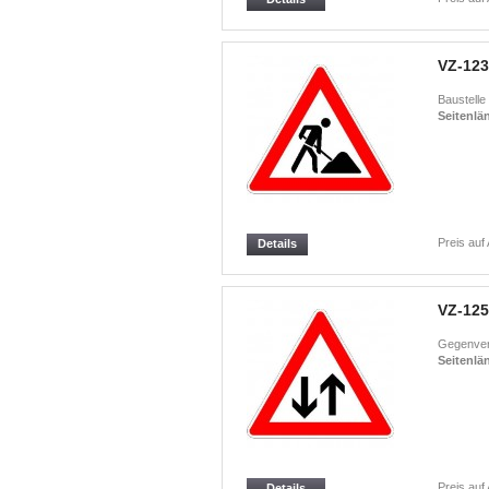
VZ-123
Baustelle
Seitenlä
Preis auf
Details
VZ-125
Gegenver
Seitenlä
Preis auf
Details