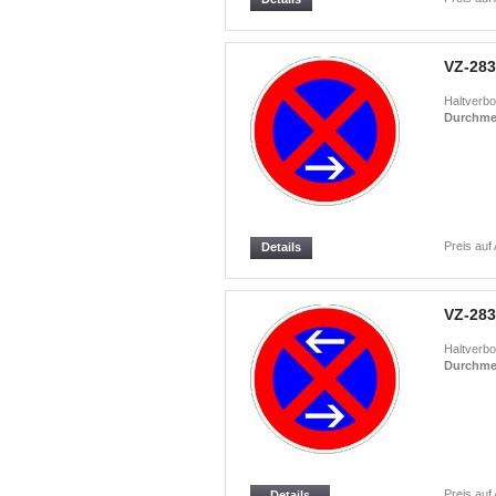
VZ-283
Haltverbo
Durchme
Preis auf
Details
VZ-283
Haltverbot
Durchme
Preis auf
Details