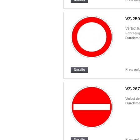
VZ-250
Verbot fü
Fahrzeuge
Durchme
Preis auf
Details
VZ-267
Verbot der
Durchme
Preis auf
Details