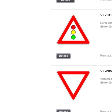
VZ-131
Lichtzeic
Seitenlä
Preis auf
Details
VZ-205
Vorfahrt 
Seitenlä
Preis auf
Details