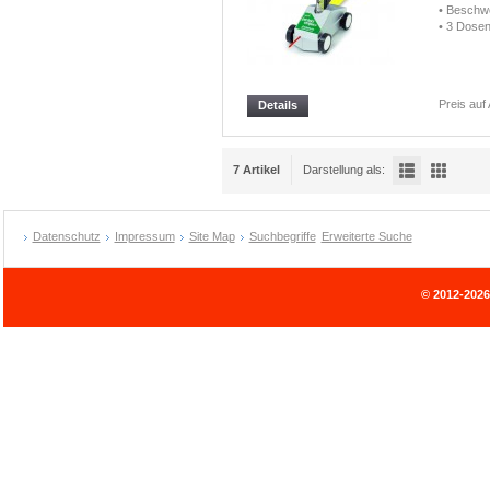
• Beschwe
• 3 Dosen
Preis auf
Details
7 Artikel
Darstellung als:
Datenschutz
Impressum
Site Map
Suchbegriffe
Erweiterte Suche
© 2012-202