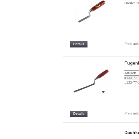
Breite:
1
Preis auf
Details
Fugenk
Artikel:
#133-77-
#133-77-
Preis auf
Details
Dachke