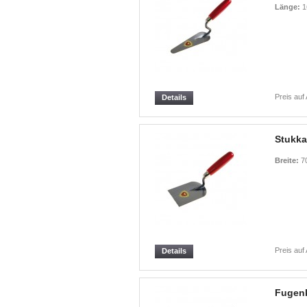
Länge:
1
Preis auf
Details
Stukka
Breite:
7
Preis auf
Details
Fugenk