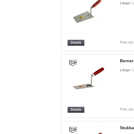
Länge:
1
Preis auf
Details
Berner
Länge:
1
Preis auf
Details
Stukka