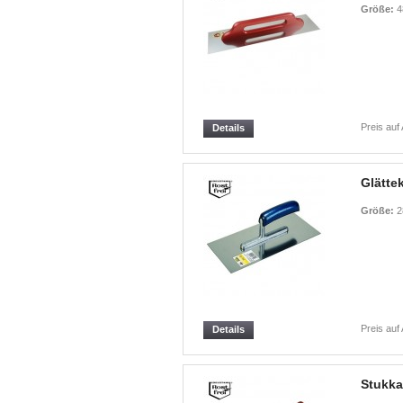
Größe:
4
Preis auf
Details
Glättek
Größe:
2
Preis auf
Details
Stukka