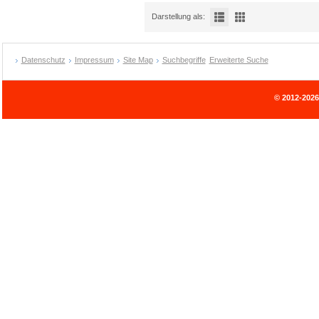
Darstellung als:
Datenschutz
Impressum
Site Map
Suchbegriffe
Erweiterte Suche
© 2012-202