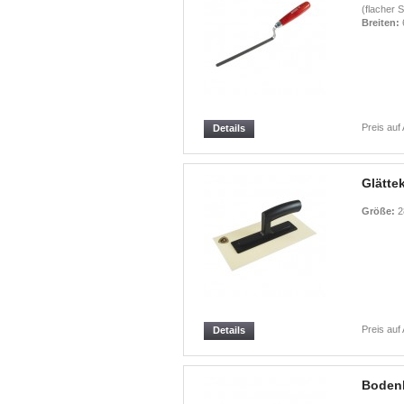
(flacher S
Breiten:
Preis auf
Details
Glätte
Größe:
2
Preis auf
Details
Bodenl