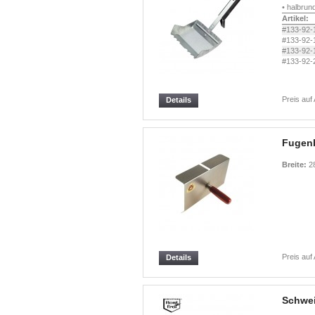
• halbru
Artikel:
#133-92-
#133-92-
#133-92-
#133-92-
Preis auf
Details
Fugen
Breite:
2
Preis auf
Details
Schwei