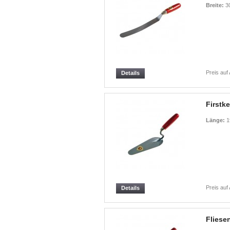
Breite:
3
Preis auf
Details
Firstke
Länge:
1
Preis auf
Details
Fliese