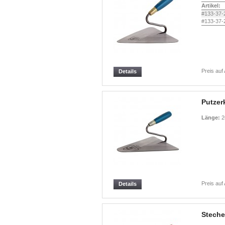
Artikel:
#133-37-
#133-37-
Preis auf
Details
Putzer
Länge:
2
Preis auf
Details
Steche