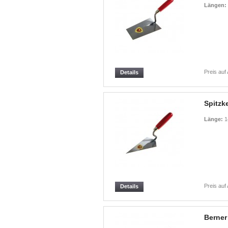
Längen:
Preis auf
Details
Spitzke
Länge:
1
Preis auf
Details
Berner