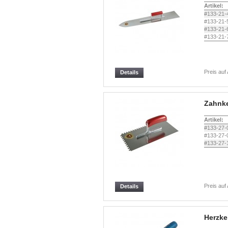
Artikel:
#133-21-
#133-21-
#133-21-
#133-21-
Preis auf
Details
Zahnke
Artikel:
#133-27-
#133-27-
#133-27-
Preis auf
Details
Herzke