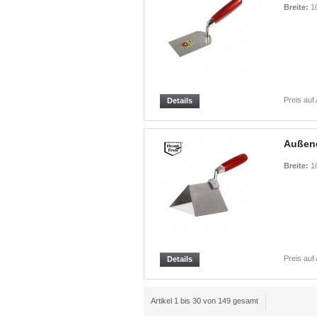
Breite:
1
Preis auf
Details
Außene
Breite:
1
Preis auf
Details
Artikel 1 bis 30 von 149 gesamt