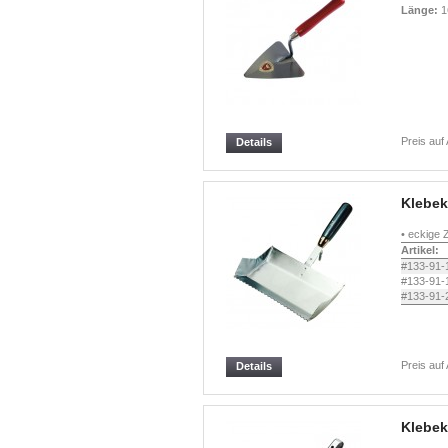
Länge:
1
Preis auf
Details
Klebek
• eckige
Artikel:
#133-91-
#133-91-
#133-91-
Preis auf
Details
Klebek