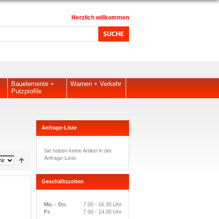
Herzlich willkommen
Bauelemente +
Warnen + Verkehr
Putzprofile
Anfrage-Liste
Sie haben keine Artikel in der
Anfrage-Liste.
Geschäftszeiten
Mo. - Do.
7.00 - 16.30 Uhr
Fr.
7.00 - 14.00 Uhr