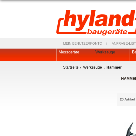
MEIN BENUTZERKONTO
ANFRAGE-LIST
Messgeräte
Werkzeuge
Ba
Startseite
Werkzeuge
Hammer
HAMME
20 Artikel