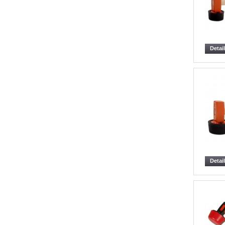
Detai
Detai