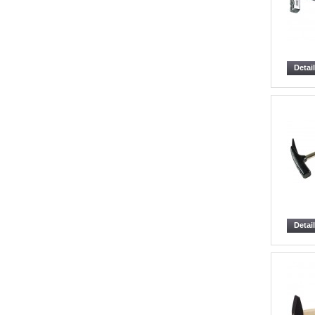
Detai
Detai