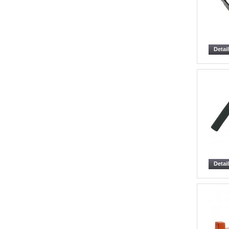
Detai
Detai