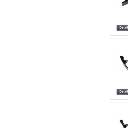
Detai
Detai