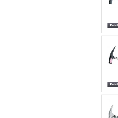
Detai
Detai