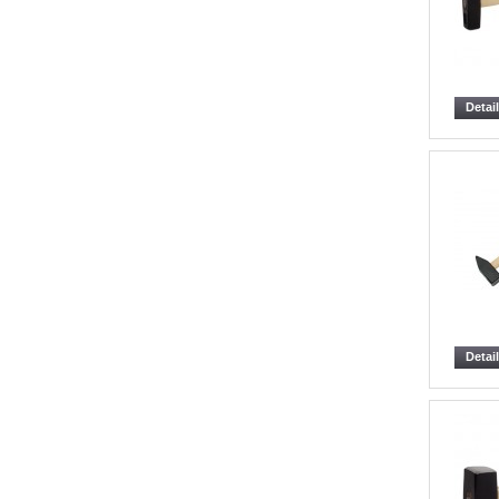
Detai
Detai