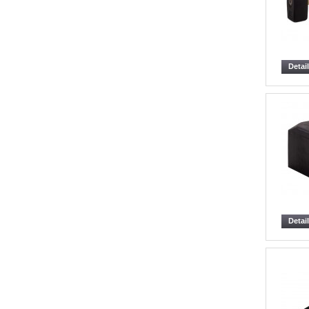
Detai
Detai