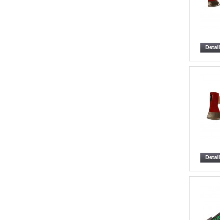
Detai
Detai