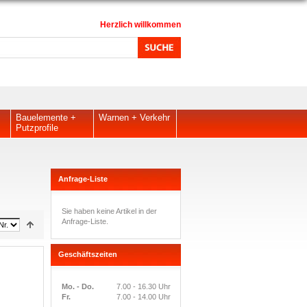
Herzlich willkommen
Bauelemente +
Warnen + Verkehr
Putzprofile
Anfrage-Liste
Sie haben keine Artikel in der
Anfrage-Liste.
Geschäftszeiten
Mo. - Do.
7.00 - 16.30 Uhr
Fr.
7.00 - 14.00 Uhr