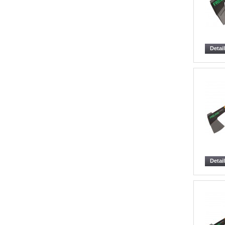
Detai
Detai