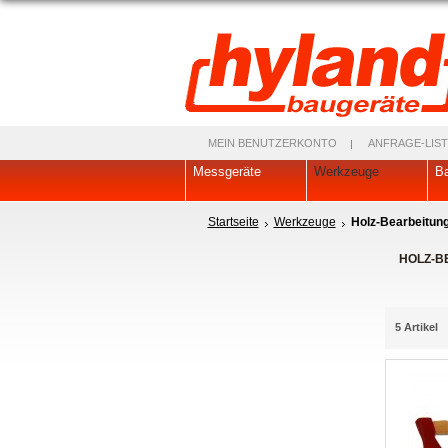
MEIN BENUTZERKONTO
ANFRAGE-LIST
Messgeräte
Werkzeuge
Ba
Startseite
Werkzeuge
Holz-Bearbeitun
HOLZ-B
5 Artikel