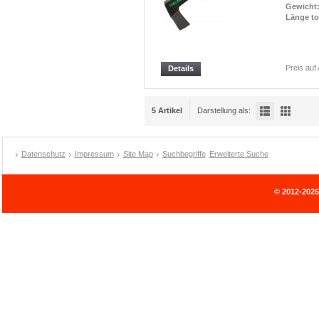
Gewicht
Länge to
Preis auf
Details
5 Artikel
Darstellung als:
Datenschutz
Impressum
Site Map
Suchbegriffe
Erweiterte Suche
© 2012-202