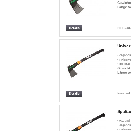
Gewicht
Länge to
Preis auf
Details
Univer
• ergono
• inklusi
• mit pra
Gewicht
Länge to
Preis auf
Details
Spalta
• Axt und 
• ergono
• inklusi