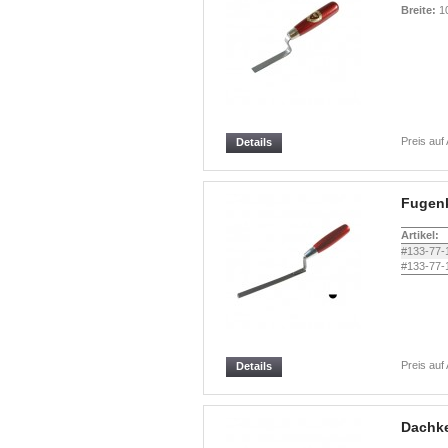
Breite:
1
Preis auf
Details
Fugenk
Artikel:
#133-77-
#133-77-
Preis auf
Details
Dachke