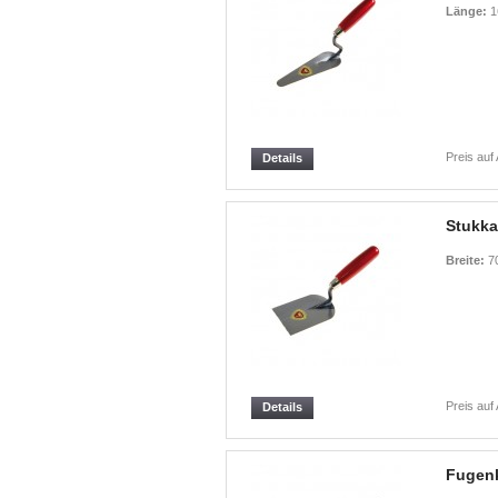
Länge:
1
Preis auf
Details
Stukka
Breite:
7
Preis auf
Details
Fugenk