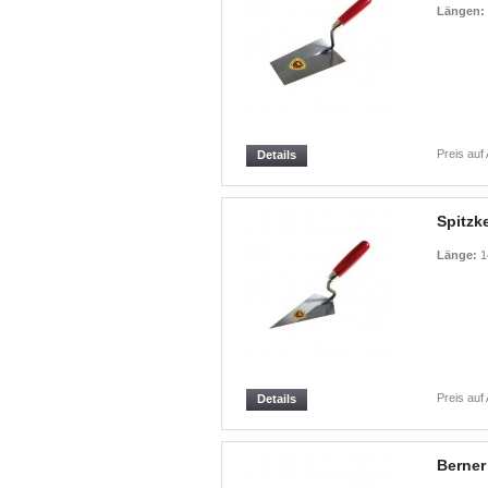
Längen:
Preis auf
Details
Spitzke
Länge:
1
Preis auf
Details
Berner