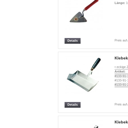
Länge:
1
Preis auf
Details
Klebek
• eckige
Artikel:
#133-91-
#133-91-
#133-91-
Preis auf
Details
Klebek