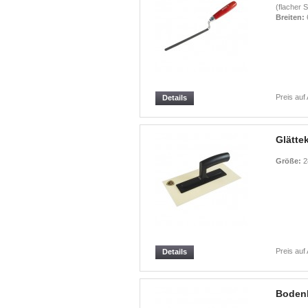
(flacher S
Breiten:
Preis auf
Details
Glätte
Größe:
2
Preis auf
Details
Bodenl