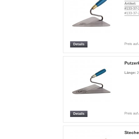
Artikel:
#133-37-
#133-37-
Preis auf
Details
Putzer
Länge:
2
Preis auf
Details
Steche