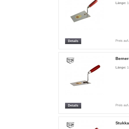
Länge:
1
Preis auf
Details
Berner
Länge:
1
Preis auf
Details
Stukka