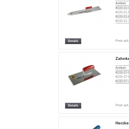
Artikel:
#133-21-
#133-21-
#133-21-
#133-21-
Preis auf
Details
Zahnke
Artikel:
#133-27-
#133-27-
#133-27-
Preis auf
Details
Herzke