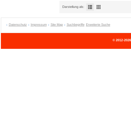
Darstellung als:
Datenschutz
Impressum
Site Map
Suchbegriffe
Erweiterte Suche
© 2012-202