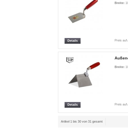
Breite:
1
Preis auf
Details
Außene
Breite:
1
Preis auf
Details
Artikel 1 bis 30 von 31 gesamt