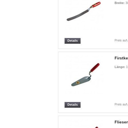
Breite:
3
Preis auf
Details
Firstke
Länge:
1
Preis auf
Details
Fliese