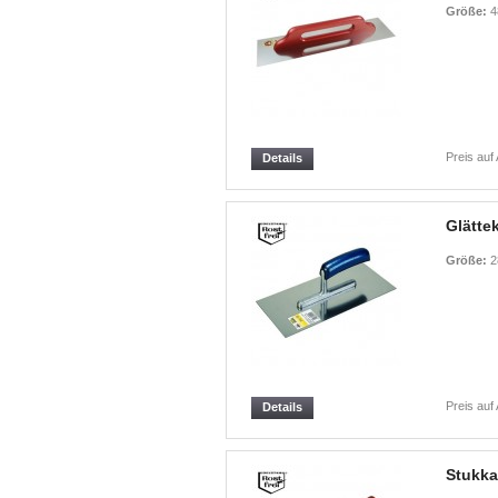
Größe:
4
Preis auf
Details
Glättek
Größe:
2
Preis auf
Details
Stukka