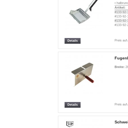
• halbru
Artikel:
#133-92-
#133-92-
#133-92-
#133-92-
Preis auf
Details
Fugen
Breite:
2
Preis auf
Details
Schwei